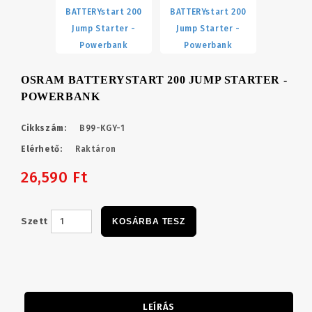
OSRAM BATTERYSTART 200 JUMP STARTER -
POWERBANK
Cikkszám:
B99-KGY-1
Elérhető:
Raktáron
26,590 Ft
Szett
KOSÁRBA TESZ
LEÍRÁS