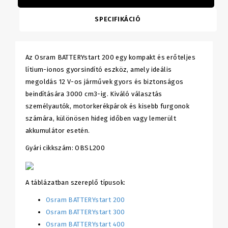
SPECIFIKÁCIÓ
Az Osram BATTERYstart 200 egy kompakt és erőteljes
lítium-ionos gyorsindító eszköz, amely ideális
megoldás 12 V-os járművek gyors és biztonságos
beindítására 3000 cm3-ig. Kiváló választás
személyautók, motorkerékpárok és kisebb furgonok
számára, különösen hideg időben vagy lemerült
akkumulátor esetén.
Gyári cikkszám: OBSL200
A táblázatban szereplő típusok:
Osram BATTERYstart 200
Osram BATTERYstart 300
Osram BATTERYstart 400