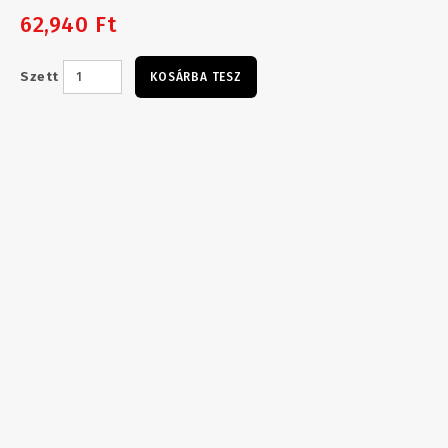
62,940 Ft
Szett
KOSÁRBA TESZ