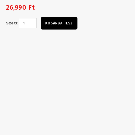
26,990 Ft
Szett
KOSÁRBA TESZ