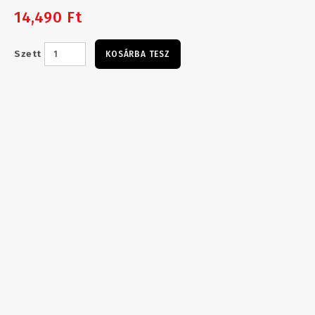
14,490 Ft
Szett
KOSÁRBA TESZ