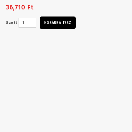
36,710 Ft
Szett
KOSÁRBA TESZ