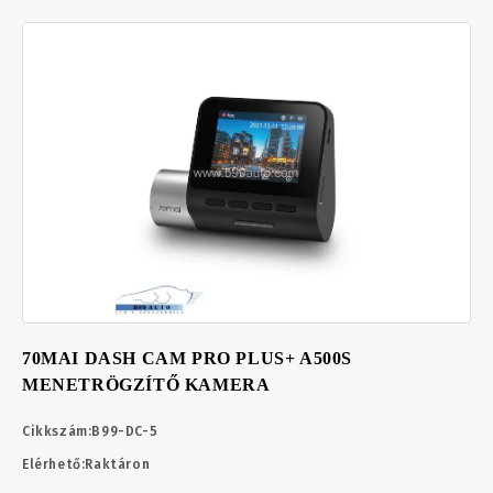
70MAI DASH CAM PRO PLUS+ A500S
MENETRÖGZÍTŐ KAMERA
Cikkszám:
B99-DC-5
Elérhető:
Raktáron