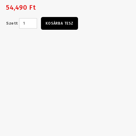
54,490 Ft
Szett
KOSÁRBA TESZ