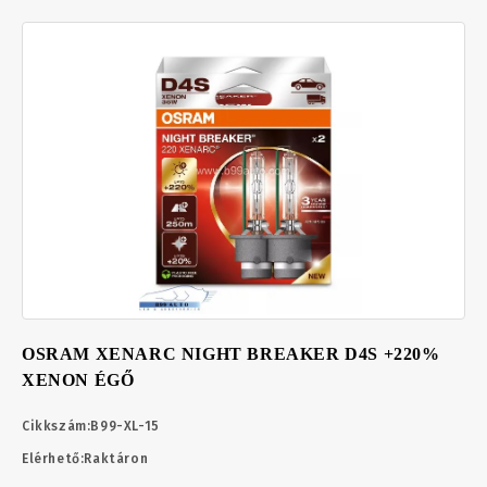
OSRAM XENARC NIGHT BREAKER D4S +220%
XENON ÉGŐ
Cikkszám:
B99-XL-15
Elérhető:
Raktáron