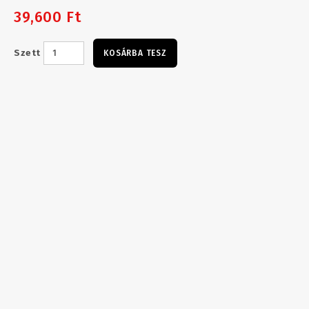
39,600 Ft
Szett
KOSÁRBA TESZ