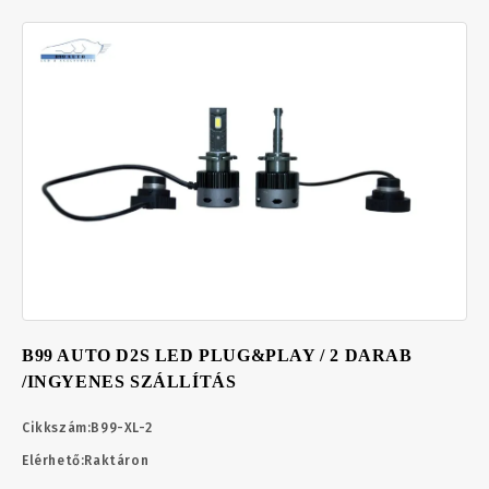
B99 AUTO D2S LED PLUG&PLAY / 2 DARAB
/INGYENES SZÁLLÍTÁS
Cikkszám:
B99-XL-2
Elérhető:
Raktáron