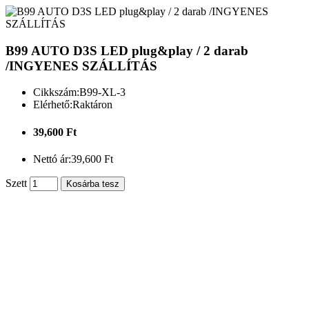
B99 AUTO D3S LED plug&play / 2 darab
/INGYENES SZÁLLÍTÁS
Cikkszám:
B99-XL-3
Elérhető:
Raktáron
39,600 Ft
Nettó ár:
39,600 Ft
Szett
Kosárba tesz