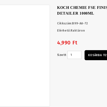
KOCH CHEMIE FSE FINI
DETAILER 1000ML
Cikkszám:
B99-AA-72
Elérhető:
Raktáron
4,990 Ft
Szett
KOSÁRBA TE