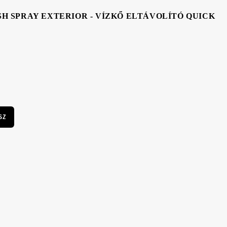
SH SPRAY EXTERIOR - VÍZKŐ ELTÁVOLÍTÓ QUICK
SZ