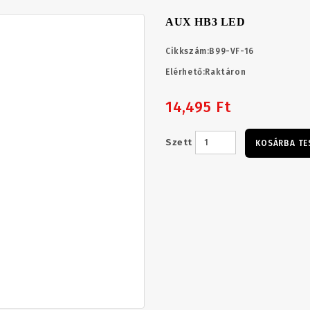
AUX HB3 LED
Cikkszám:
B99-VF-16
Elérhető:
Raktáron
14,495 Ft
Szett
KOSÁRBA TE