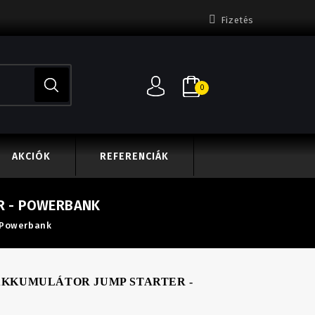
Fizetés
0
AKCIÓK
REFERENCIÁK
R - POWERBANK
 Powerbank
AKKUMULÁTOR JUMP STARTER -