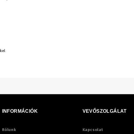
kel
INFORMÁCIÓK
VEVŐSZOLGÁLAT
Rólunk
Kapcsolat