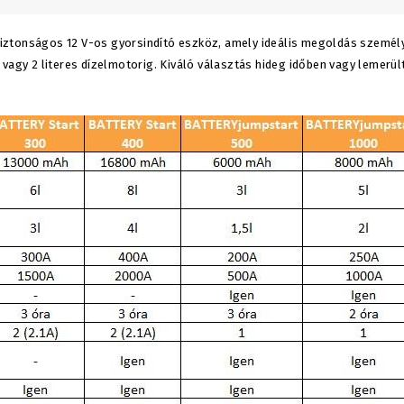
iztonságos 12 V-os gyorsindító eszköz, amely ideális megoldás személ
 vagy 2 literes dízelmotorig. Kiváló választás hideg időben vagy lemerü