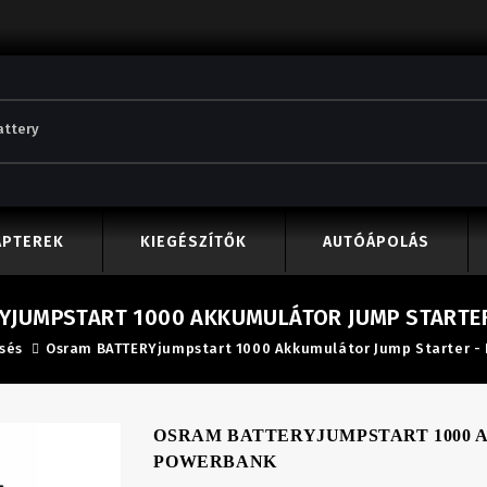
APTEREK
KIEGÉSZÍTŐK
AUTÓÁPOLÁS
YJUMPSTART 1000 AKKUMULÁTOR JUMP STARTE
sés
Osram BATTERYjumpstart 1000 Akkumulátor Jump Starter -
OSRAM BATTERYJUMPSTART 1000 
POWERBANK