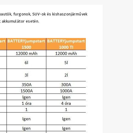
yautók, furgonok, SUV-ok és kishaszonjárművek
lt akkumulátor esetén.