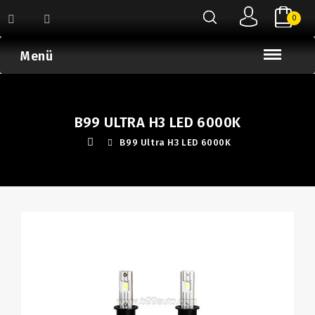
0
Menü
B99 ULTRA H3 LED 6000K
B99 Ultra H3 LED 6000K