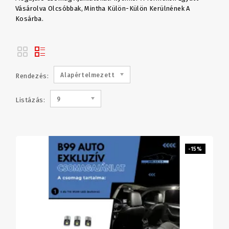
Vásárolva Olcsóbbak, Mintha Külön-Külön Kerülnének A
Kosárba.
Alapértelmezett
Rendezés:
9
Listázás:
-15%