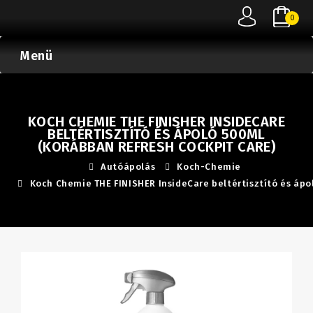
0
Menü
KOCH CHEMIE THE FINISHER INSIDECARE
BELTÉRTISZTÍTÓ ÉS ÁPOLÓ 500ML
(KORÁBBAN REFRESH COCKPIT CARE)
Autóápolás
Koch-Chemie
Koch Chemie THE FINISHER InsideCare beltértisztító és ápo