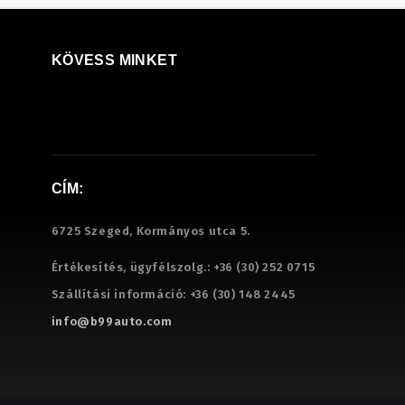
KÖVESS MINKET
CÍM:
6725 Szeged, Kormányos utca 5.
Értékesítés, ügyfélszolg.:
+36 (30) 252 0715
Szállítási információ:
+36 (30) 148 2445
info@b99auto.com