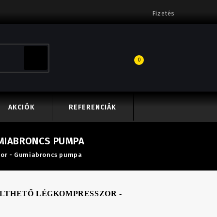
Fizetés
0
AKCIÓK
REFERENCIÁK
UMIABRONCS PUMPA
zor - Gumiabroncs pumpa
ÖLTHETŐ LÉGKOMPRESSZOR -