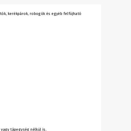
tók, kerékpárok, robogók és egyéb felfújható
 vagy tápegység nélkül is.