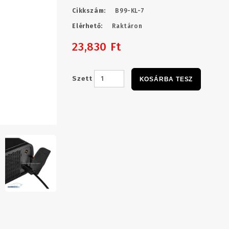
Cikkszám:
B99-KL-7
Elérhető:
Raktáron
23,830 Ft
Szett
KOSÁRBA TESZ