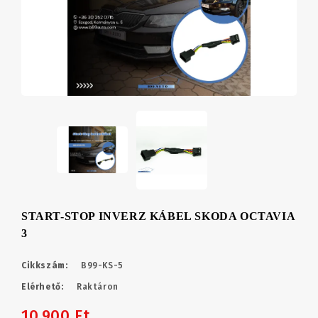
START-STOP INVERZ KÁBEL SKODA OCTAVIA
3
Cikkszám:
B99-KS-5
Elérhető:
Raktáron
10,900 Ft