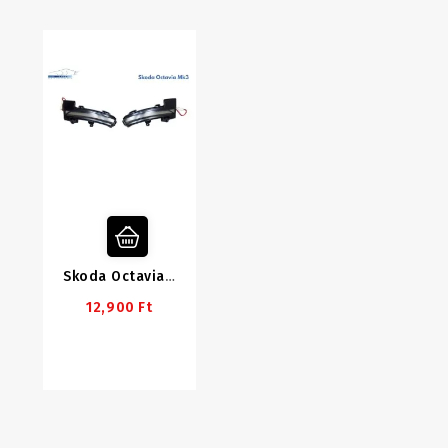
Skoda Octavia 3 Dinamikus LED Index
12,900 Ft