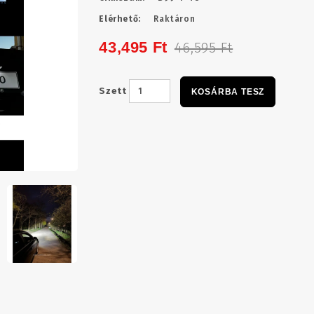
Elérhető:
Raktáron
43,495 Ft
46,595 Ft
Szett
KOSÁRBA TESZ