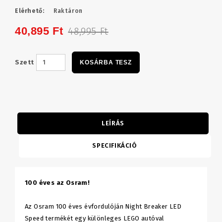
Elérhető:
Raktáron
40,895 Ft
48,995 Ft
Szett
KOSÁRBA TESZ
LEÍRÁS
SPECIFIKÁCIÓ
100 éves az Osram!
Az Osram 100 éves évfordulóján Night Breaker LED
Speed termékét egy különleges LEGO autóval