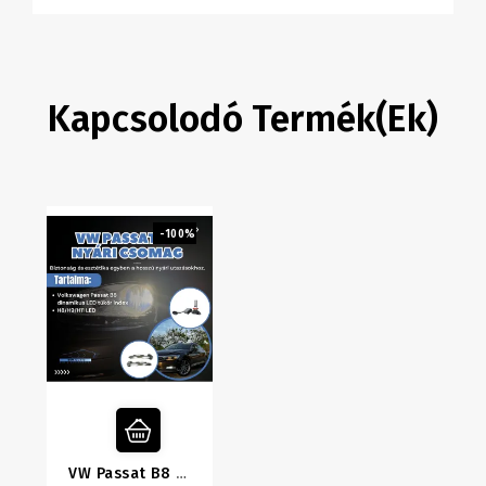
Kapcsolodó Termék(ek)
-100%
VW Passat B8 Nyári Csomag