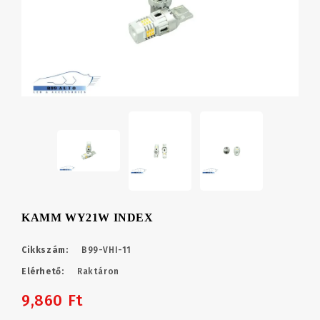
KAMM WY21W INDEX
Cikkszám:
B99-VHI-11
Elérhető:
Raktáron
9,860 Ft