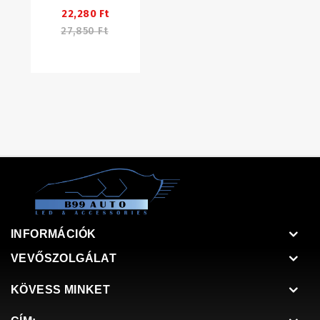
22,280 Ft
27,850 Ft
INFORMÁCIÓK
VEVŐSZOLGÁLAT
KÖVESS MINKET