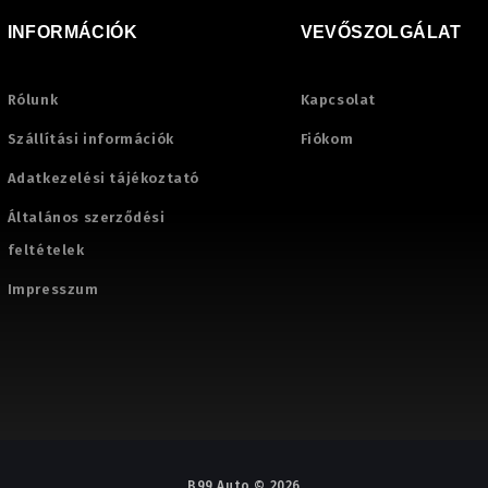
INFORMÁCIÓK
VEVŐSZOLGÁLAT
Rólunk
Kapcsolat
Szállítási információk
Fiókom
Adatkezelési tájékoztató
Általános szerződési
feltételek
Impresszum
B99 Auto © 2026