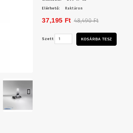
Elérhető:
Raktáron
37,195 Ft
48,490 Ft
Szett
KOSÁRBA TESZ