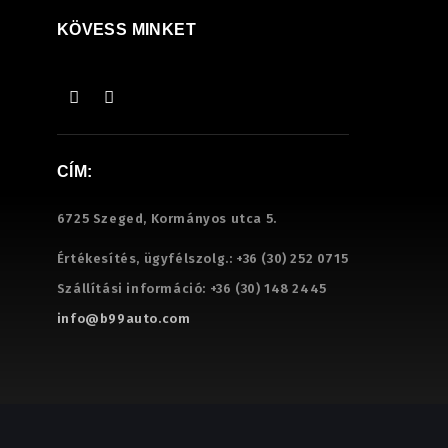
KÖVESS MINKET
CÍM:
6725 Szeged, Kormányos utca 5.
Értékesítés, ügyfélszolg.:
+36 (30) 252 0715
Szállítási információ:
+36 (30) 148 2445
info@b99auto.com