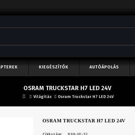
APTEREK
KIEGÉSZÍTŐK
AUTÓÁPOLÁS
OSRAM TRUCKSTAR H7 LED 24V
Világítás
Osram Truckstar H7 LED 24V
OSRAM TRUCKSTAR H7 LED 24V
Cikkszám:
B99-VF-52