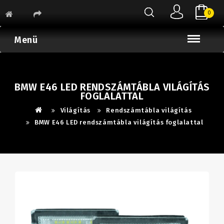
0
Menü
BMW E46 LED RENDSZÁMTÁBLA VILÁGÍTÁS
FOGLALATTAL
Világítás
Rendszámtábla világítás
BMW E46 LED rendszámtábla világítás foglalattal