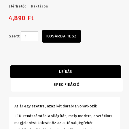
Elérhető:
Raktáron
4,890 Ft
Szett
KOSÁRBA TESZ
LEÍRÁS
SPECIFIKÁCIÓ
Az ár egy szettre, azaz két darabra vonatkozik.
LED rendszámtábla világítás, mely modern, esztétikus
megjelenést kölcsönöz az autónak jégfehér