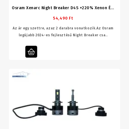
Osram Xenarc Night Breaker D4S +220% Xenon Égő
54,490 Ft
Az ár egy szettre, azaz 2 darabra vonatkozik.Az Osram
legújabb 2024-es fejlesztésű Night Breaker csa..