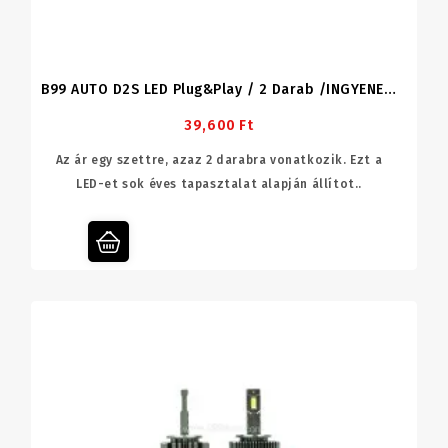
B99 AUTO D2S LED Plug&play / 2 Darab /INGYENES SZÁLLÍTÁS
39,600 Ft
Az ár egy szettre, azaz 2 darabra vonatkozik. Ezt a
LED-et sok éves tapasztalat alapján állítot..