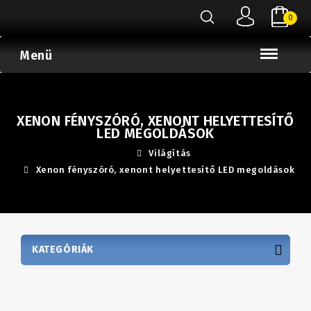
0
Menü
XENON FÉNYSZÓRÓ, XENONT HELYETTESÍTŐ
LED MEGOLDÁSOK
Világítás
Xenon fényszóró, xenont helyettesítő LED megoldások
KATEGÓRIÁK