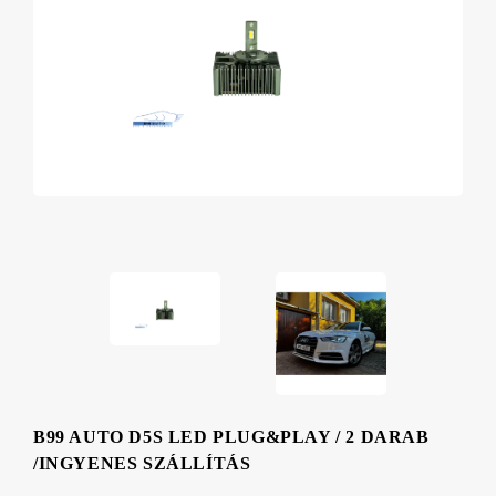
B99 AUTO D5S LED PLUG&PLAY / 2 DARAB
/INGYENES SZÁLLÍTÁS