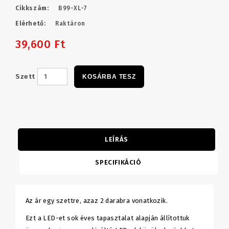
Cikkszám:
B99-XL-7
Elérhető:
Raktáron
39,600 Ft
Szett
KOSÁRBA TESZ
LEÍRÁS
SPECIFIKÁCIÓ
Az ár egy szettre, azaz 2 darabra vonatkozik.
Ezt a LED-et sok éves tapasztalat alapján állítottuk