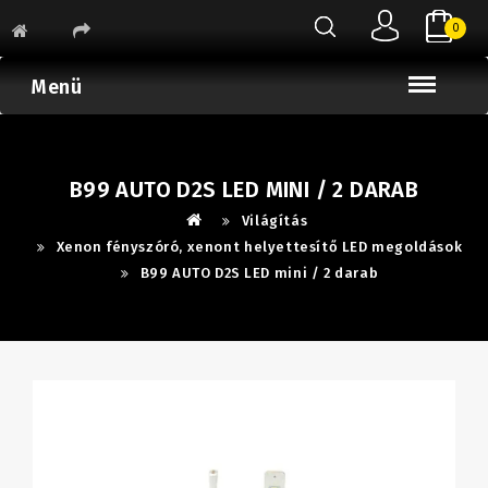
0
Menü
B99 AUTO D2S LED MINI / 2 DARAB
Világítás
Xenon fényszóró, xenont helyettesítő LED megoldások
B99 AUTO D2S LED mini / 2 darab