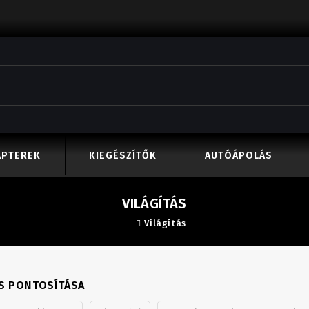
APTEREK
KIEGÉSZÍTŐK
AUTÓÁPOLÁS
VILÁGÍTÁS
Világítás
S PONTOSÍTÁSA