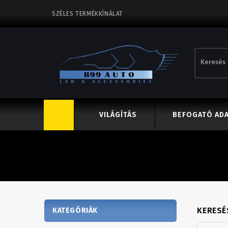
SZÉLES TERMÉKKÍNÁLAT
VILÁGÍTÁS
BEFOGATÓ AD
KERESÉ
KATEGÓRIÁK