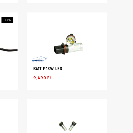
-12%
BMT P13W LED
9,490 Ft