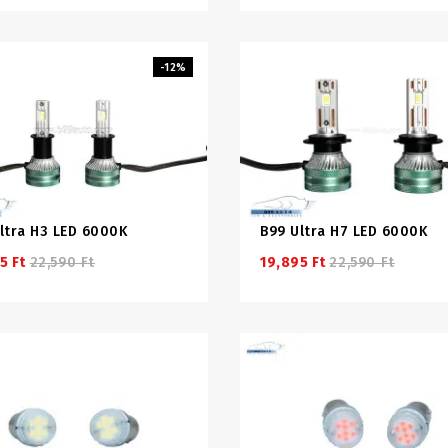
-12%
ltra H3 LED 6000K
B99 Ultra H7 LED 6000K
5 Ft
22,590 Ft
19,895 Ft
22,590 Ft