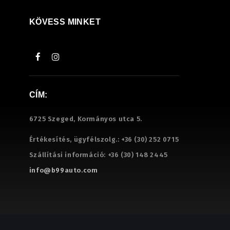
KÖVESS MINKET
CÍM:
6725 Szeged, Kormányos utca 5.
Értékesítés, ügyfélszolg.:
+36 (30) 252 0715
Szállítási információ:
+36 (30) 148 2445
info@b99auto.com