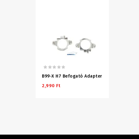
B99-X H7 Befogató Adapter
2,990 Ft