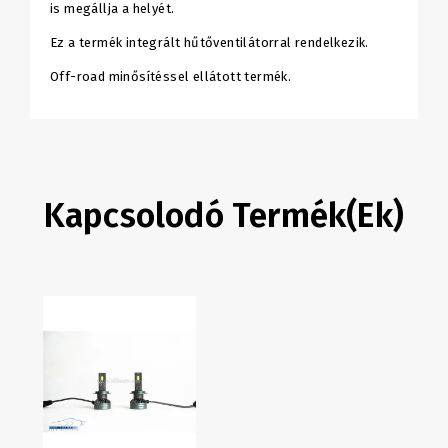
is megállja a helyét.
Ez a termék integrált hűtőventilátorral rendelkezik.
Off-road minősítéssel ellátott termék.
Kapcsolodó Termék(ek)