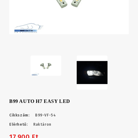
B99 AUTO H7 EASY LED
Cikkszám:
B99-VF-54
Elérhető:
Raktáron
17,900 Ft