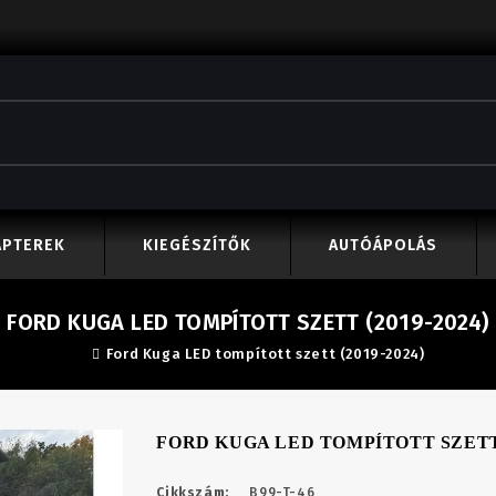
APTEREK
KIEGÉSZÍTŐK
AUTÓÁPOLÁS
FORD KUGA LED TOMPÍTOTT SZETT (2019-2024)
Ford Kuga LED tompított szett (2019-2024)
FORD KUGA LED TOMPÍTOTT SZETT (
Cikkszám:
B99-T-46