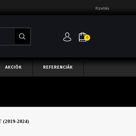
Fizetés
0
AKCIÓK
REFERENCIÁK
2019-2024)