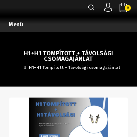
0
Menü
H1+H1 TOMPÍTOTT + TÁVOLSÁGI
CSOMAGAJÁNLAT
H1+H1 Tompított + Távolsági csomagajánlat