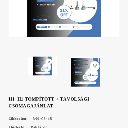
H1+H1 TOMPÍTOTT + TÁVOLSÁGI
CSOMAGAJÁNLAT
Cikkszám:
B99-CS-45
Elérhető:
Raktáron