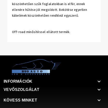
köszönhetően szűk foglalatokban is elfér, ennek
ellenére hűtése jól megoldott. Bekötése egyetlen
kábelének köszönhetően rendkívül egyszerű.
Off-road minősítéssel ellátott termék.
INFORMÁCIÓK
VEVŐSZOLGÁLAT
KÖVESS MINKET