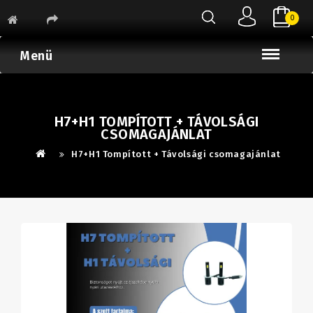
0
Menü
H7+H1 TOMPÍTOTT + TÁVOLSÁGI
CSOMAGAJÁNLAT
H7+H1 Tompított + Távolsági csomagajánlat