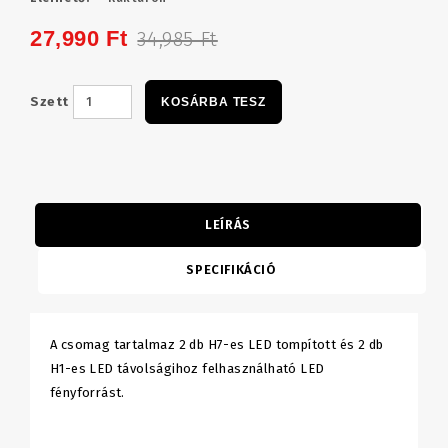
27,990 Ft
34,985 Ft
Szett
KOSÁRBA TESZ
LEÍRÁS
SPECIFIKÁCIÓ
A csomag tartalmaz 2 db H7-es LED tompított és 2 db
H1-es LED távolságihoz felhasználható LED
fényforrást.