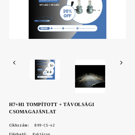
H7+H1 TOMPÍTOTT + TÁVOLSÁGI
CSOMAGAJÁNLAT
Cikkszám:
B99-CS-42
Elérhető:
Raktáron