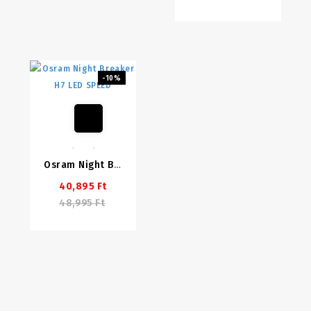
-10%
Osram Night Breaker H7 LED SPEED
40,895 Ft
48,995 Ft