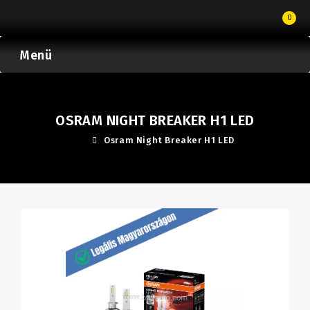
0
Menü
OSRAM NIGHT BREAKER H1 LED
Osram Night Breaker H1 LED