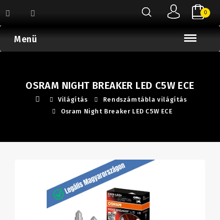
0
Menü
OSRAM NIGHT BREAKER LED C5W ECE
Világítás
Rendszámtábla világítás
Osram Night Breaker LED C5W ECE