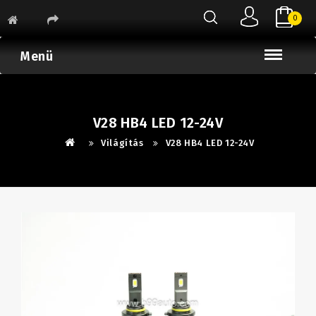
0
Menü
V28 HB4 LED 12-24V
Világítás
V28 HB4 LED 12-24V