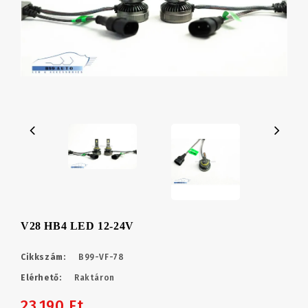
V28 HB4 LED 12-24V
Cikkszám:
B99-VF-78
Elérhető:
Raktáron
23,190 Ft