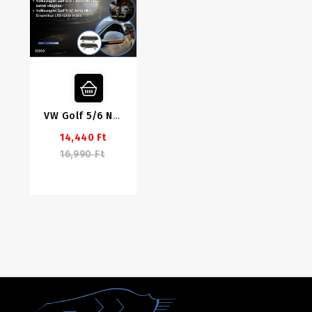
VW Golf 5/6 Nyári Csomag
14,440 Ft
16,990 Ft