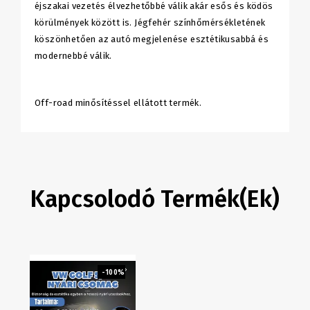
éjszakai vezetés élvezhetőbbé válik akár esős és ködös
körülmények között is. Jégfehér színhőmérsékletének
köszönhetően az autó megjelenése esztétikusabbá és
modernebbé válik.
Off-road minősítéssel ellátott termék.
Kapcsolodó Termék(ek)
-100%