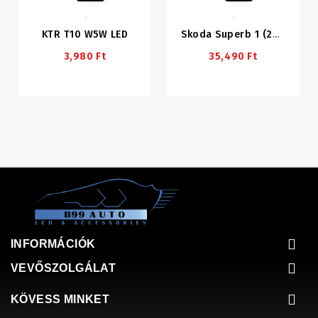
KTR T10 W5W LED
Skoda Superb 1 (2002-2008) Első Lámpa Szett HALOGÉN Lámpához
3,980 Ft
35,490 Ft
INFORMÁCIÓK
VEVŐSZOLGÁLAT
KÖVESS MINKET