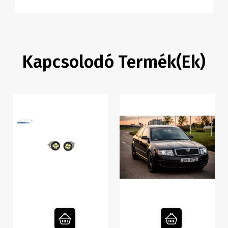
Kapcsolodó Termék(ek)