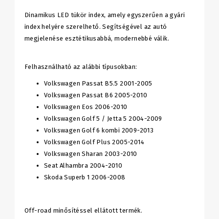
Dinamikus LED tükör index, amely egyszerűen a gyári
index helyére szerelhető. Segítségével az autó
megjelenése esztétikusabbá, modernebbé válik.
Felhasználható az alábbi típusokban:
Volkswagen Passat B5.5 2001-2005
Volkswagen Passat B6 2005-2010
Volkswagen Eos 2006-2010
Volkswagen Golf 5 / Jetta 5 2004-2009
Volkswagen Golf 6 kombi 2009-2013
Volkswagen Golf Plus 2005-2014
Volkswagen Sharan 2003-2010
Seat Alhambra 2004-2010
Skoda Superb 1 2006-2008
Off-road minősítéssel ellátott termék.