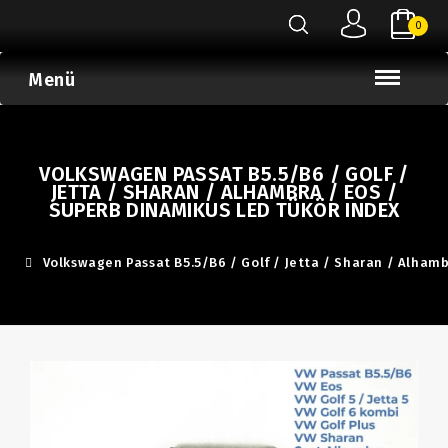
0
Menü
VOLKSWAGEN PASSAT B5.5/B6 / GOLF /
JETTA / SHARAN / ALHAMBRA / EOS /
SUPERB DINAMIKUS LED TÜKÖR INDEX
Volkswagen Passat B5.5/B6 / Golf / Jetta / Sharan / Alham