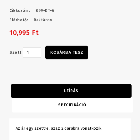
Cikkszám:
B99-DT-6
Elérhető:
Raktáron
10,995 Ft
Szett
KOSÁRBA TESZ
LEÍRÁS
SPECIFIKÁCIÓ
Az ár egy szettre, azaz 2 darabra vonatkozik.