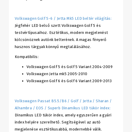
Volkswagen Golf 5-6 / Jetta Mk5 LED beltér világítás:
Jégfehér LED belső szett Volkswagen Golf 5 és
testvértípusaihoz. Esztétikus, modern megjelenést
kölcsönöznek autónk belterének. A magas fényerő
hasznos tárgyak könnyű megtalálásához.
Kompatibilis:
Volkswagen Golf 5 és Golf 5 Variant 2004-2009
Volkswagen Jetta mk5 2005-2010
Volkswagen Golf 6 és Golf 6 Variant 2009-2013
Volkswagen Passat B5.5/B6 / Golf / Jetta / Sharan /
Alhambra / EOS / Superb Dinamikus LED tükör index:
Dinamikus LED tükör index, amely egyszerűen a gyári
index helyére szerelhető. Segítségével az autó
megjelenése esztétikusabbá, modernebbé válik.