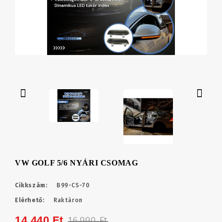
VW GOLF 5/6 NYÁRI CSOMAG
Cikkszám:
B99-CS-70
Elérhető:
Raktáron
14,440 Ft
16,990 Ft