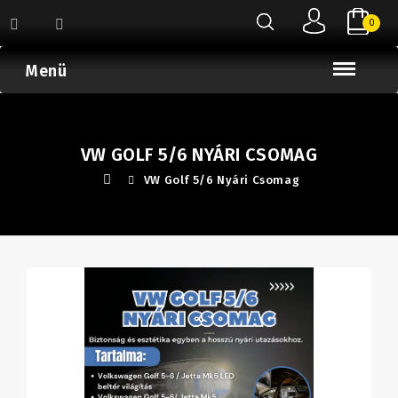
0
Menü
VW GOLF 5/6 NYÁRI CSOMAG
VW Golf 5/6 Nyári Csomag