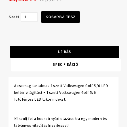
Szett
KOSÁRBA TESZ
LEÍRÁS
SPECIFIKÁCIÓ
A csomag tartalmaz 1 szett Volkswagen Golf 5/6 LED
beltér világítást + 1 szett Volkswagen Golf 5/6
futófényes LED tükör indexet.
Készülj fel a hosszú nyári utazásokra egy modern és
látványos világításfrissítéssel!