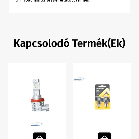
Off-road minősítéssel ellátott termék.
Kapcsolodó Termék(ek)