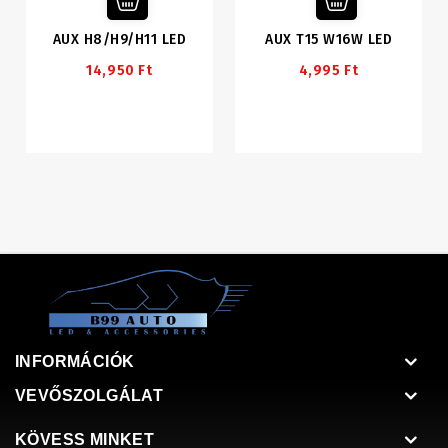
AUX H8/H9/H11 LED
AUX T15 W16W LED
14,950 Ft
4,995 Ft
INFORMÁCIÓK
VEVŐSZOLGÁLAT
KÖVESS MINKET