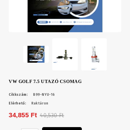
VW GOLF 7.5 UTAZÓ CSOMAG
Cikkszám:
B99-NYU-16
Elérhető:
Raktáron
34,855 Ft
40,530 Ft