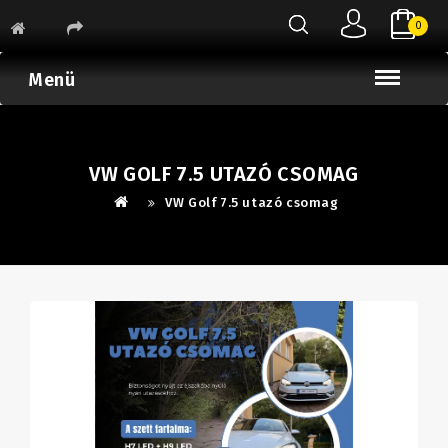
0
Menü
VW GOLF 7.5 UTAZÓ CSOMAG
VW Golf 7.5 utazó csomag