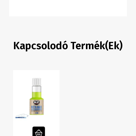
Kapcsolodó Termék(ek)