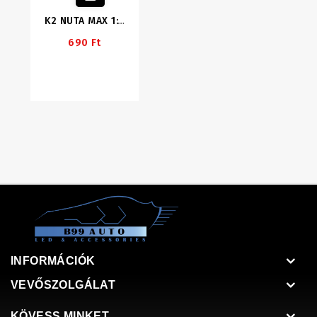
K2 NUTA MAX 1:100 50ml Szélvédőmosó
690 Ft
INFORMÁCIÓK
VEVŐSZOLGÁLAT
KÖVESS MINKET