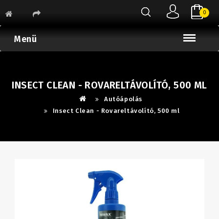
0
Menü
INSECT CLEAN - ROVARELTÁVOLÍTÓ, 500 ML
Autóápolás
Insect Clean - Rovareltávolító, 500 ml