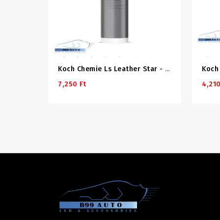
Koch Chemie Ls Leather Star - Matt Bőrápoló 1000ml
7,250 Ft
4,210