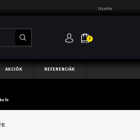
Fizetés
0
AKCIÓK
REFERENCIÁK
kefe
FE