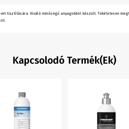
et tisztítására. Kiváló minőségű anyagokból készült. Tökéletesen megti
kot.
Kapcsolodó Termék(ek)