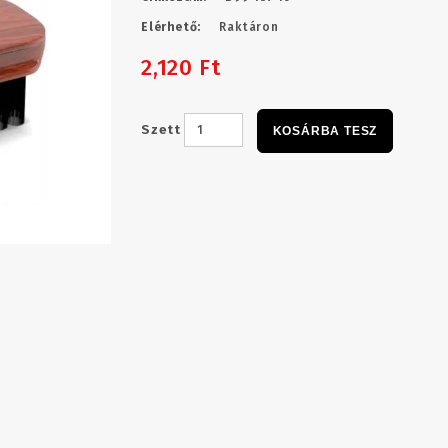
Elérhető:
Raktáron
2,120 Ft
Szett
KOSÁRBA TESZ