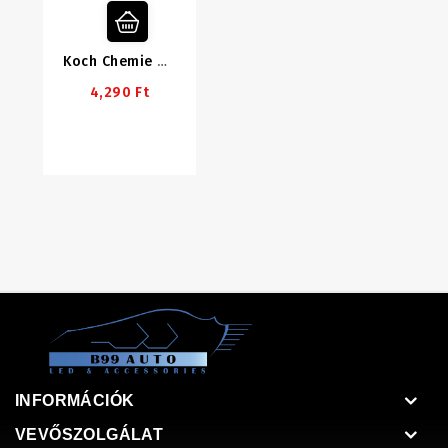
Koch Chemie Micro Cut Pad - Puha Pad 126x23mm
4,290 Ft
INFORMÁCIÓK
VEVŐSZOLGÁLAT