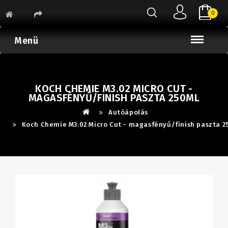
0
Menü
KOCH CHEMIE M3.02 MICRO CUT -
MAGASFÉNYŰ/FINISH PASZTA 250ML
Autóápolás
Koch Chemie M3.02 Micro Cut - magasfényű/finish paszta 2