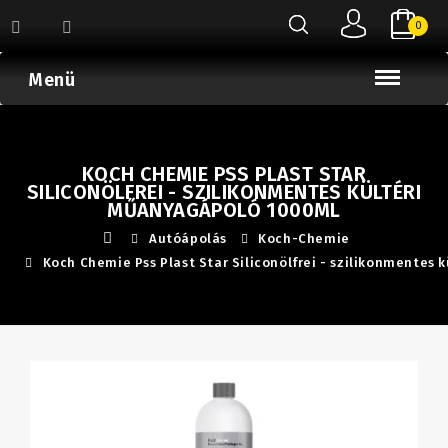
0
Menü
KOCH CHEMIE PSS PLAST STAR
SILICONÖLFREI - SZILIKONMENTES KÜLTÉRI
MŰANYAGÁPOLÓ 1000ML
Autóápolás
Koch-Chemie
Koch Chemie Pss Plast Star Siliconölfrei - szilikonmentes