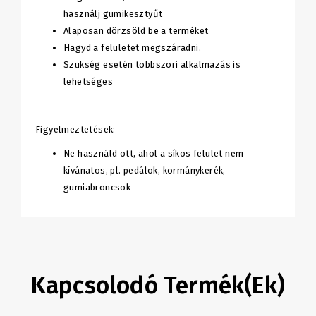
használj gumikesztyűt
Alaposan dörzsöld be a terméket
Hagyd a felületet megszáradni.
Szükség esetén többszöri alkalmazás is
lehetséges
Figyelmeztetések:
Ne használd ott, ahol a síkos felület nem
kívánatos, pl. pedálok, kormánykerék,
gumiabroncsok
Kapcsolodó Termék(ek)