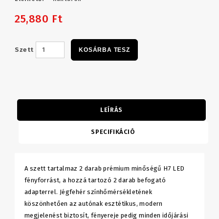
25,880 Ft
Szett
KOSÁRBA TESZ
LEÍRÁS
SPECIFIKÁCIÓ
A szett tartalmaz 2 darab prémium minőségű H7 LED
fényforrást, a hozzá tartozó 2 darab befogató
adapterrel. Jégfehér színhőmérsékletének
köszönhetően az autónak esztétikus, modern
megjelenést biztosít, fényereje pedig minden időjárási