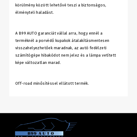
körülmény között lehetővé teszi a biztonságos,
élményteli haladást.
A B99 AUTO garanciát vállal arra, hogy ennél a
terméknél a porvédő kupakok átalakításmentesen
visszahelyezhetőek maradnak, az autó fedélzeti
számítógépe hibakódot nem jelez és a lámpa vetített
képe változatlan marad.
Off-road minősítéssel ellátott termék.