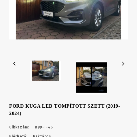
FORD KUGA LED TOMPÍTOTT SZETT (2019-
2024)
Cikkszám:
B99-T-46
Elérhető:
Raktáron