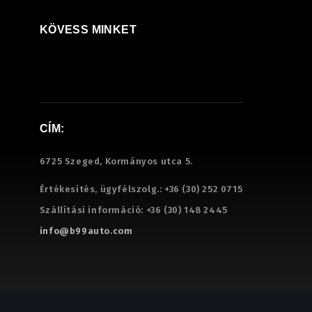
KÖVESS MINKET
CÍM:
6725 Szeged, Kormányos utca 5.
Értékesítés, ügyfélszolg.:
+36 (30) 252 0715
Szállítási információ:
+36 (30) 148 2445
info@b99auto.com