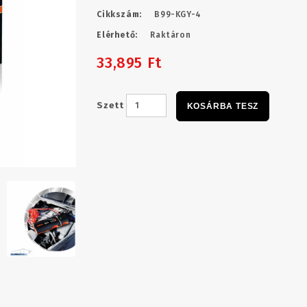
Cikkszám:
B99-KGY-4
Elérhető:
Raktáron
33,895 Ft
Szett
KOSÁRBA TESZ