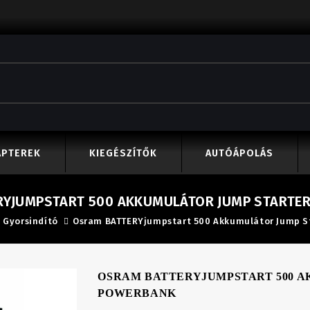
APTEREK
KIEGÉSZÍTŐK
AUTÓÁPOLÁS
RYJUMPSTART 500 AKKUMULÁTOR JUMP STARTER
Gyorsindító
Osram BATTERYjumpstart 500 Akkumulátor Jump S
OSRAM BATTERYJUMPSTART 500 A
POWERBANK