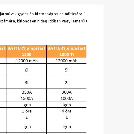
 járművek gyors és biztonságos beindítására 3
k számára, különösen hideg időben vagy lemerült