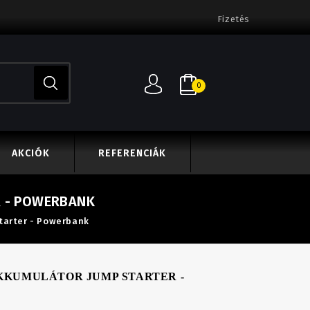
Fizetés
0
AKCIÓK
REFERENCIÁK
 - POWERBANK
tarter - Powerbank
KKUMULÁTOR JUMP STARTER -