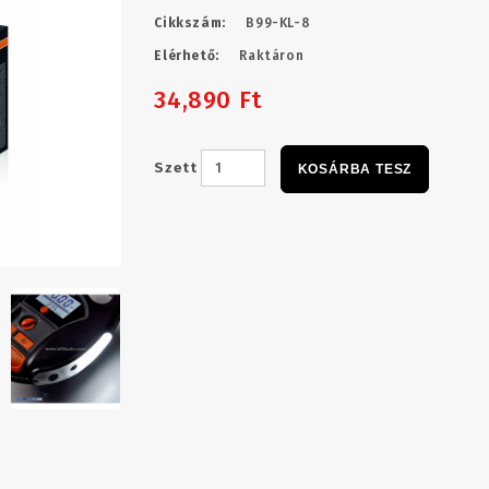
Cikkszám:
B99-KL-8
Elérhető:
Raktáron
34,890 Ft
Szett
KOSÁRBA TESZ