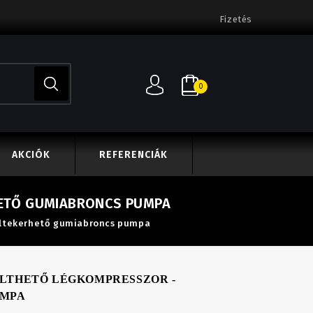
Fizetés
0
AKCIÓK
REFERENCIÁK
HETŐ GUMIABRONCS PUMPA
Feltekerhető gumiabroncs pumpa
ÖLTHETŐ LÉGKOMPRESSZOR -
UMPA