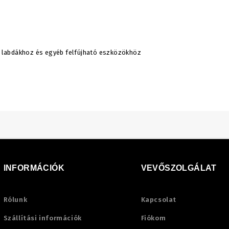
 labdákhoz és egyéb felfújható eszközökhöz
INFORMÁCIÓK
VEVŐSZOLGÁLAT
Rólunk
Kapcsolat
Szállítási információk
Fiókom