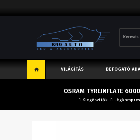
VILÁGÍTÁS
BEFOGATÓ AD
OSRAM TYREINFLATE 600
Kiegészítők
Légkompres