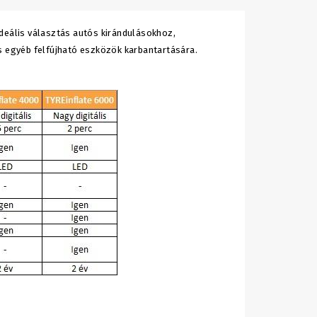
deális választás autós kirándulásokhoz,
 egyéb felfújható eszközök karbantartására.