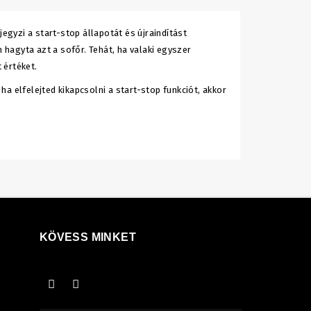
gyzi a start-stop állapotát és újraindítást
 hagyta azt a sofőr. Tehát, ha valaki egyszer
 értéket.
 elfelejted kikapcsolni a start-stop funkciót, akkor
KÖVESS MINKET