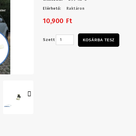
Elérhető:
Raktáron
10,900 Ft
Szett
KOSÁRBA TESZ