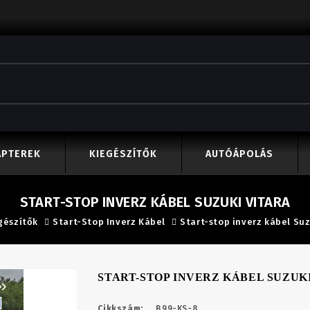
APTEREK
KIEGÉSZÍTŐK
AUTÓÁPOLÁS
START-STOP INVERZ KÁBEL SUZUKI VITARA
gészítők
Start-Stop Inverz Kábel
Start-stop inverz kábel Suz
START-STOP INVERZ KÁBEL SUZUK
Cikkszám:
B99-KS-8