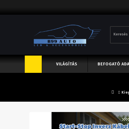
VILÁGÍTÁS
BEFOGATÓ AD
Kie