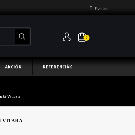
Fizetés
0
AKCIÓK
REFERENCIÁK
uki Vitara
I VITARA