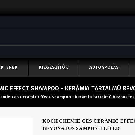
APTEREK
KIEGÉSZÍTŐK
AUTÓÁPOLÁS
MIC EFFECT SHAMPOO - KERÁMIA TARTALMÚ BEV
emie Ces Ceramic Effect Shampoo - kerámia tartalmú bevonatos 
KOCH CHEMIE CES CERAMIC EFFE
BEVONATOS SAMPON 1 LITER