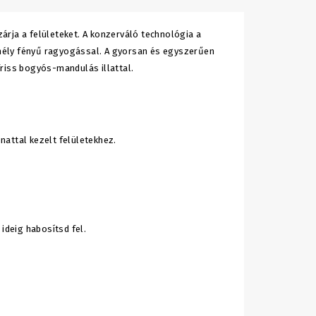
rja a felületeket. A konzerváló technológia a
 mély fényű ragyogással. A gyorsan és egyszerűen
riss bogyós-mandulás illattal.
nattal kezelt felületekhez.
ideig habosítsd fel.