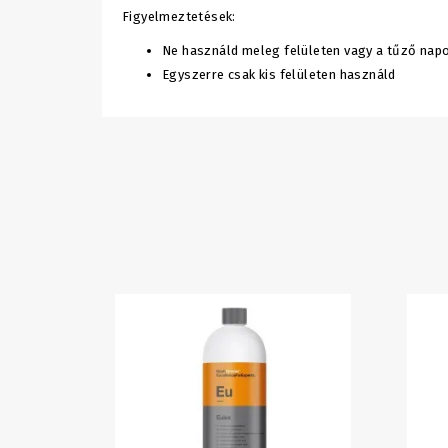
Figyelmeztetések:
Ne használd meleg felületen vagy a tűző nap
Egyszerre csak kis felületen használd