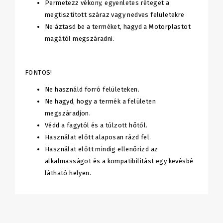
Permetezz vékony, egyenletes réteget a
megtisztított száraz vagy nedves felületekre
Ne áztasd be a terméket, hagyd a Motorplastot
magától megszáradni.
FONTOS!
Ne használd forró felületeken.
Ne hagyd, hogy a termék a felületen
megszáradjon.
Védd a fagytól és a túlzott hőtől.
Használat előtt alaposan rázd fel.
Használat előtt mindig ellenőrizd az
alkalmasságot és a kompatibilitást egy kevésbé
látható helyen.