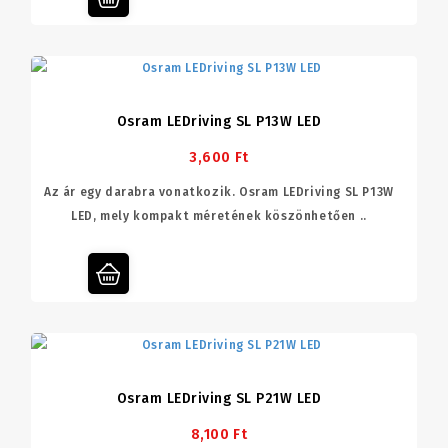
Osram LEDriving SL P13W LED
3,600 Ft
Az ár egy darabra vonatkozik. Osram LEDriving SL P13W
LED, mely kompakt méretének köszönhetően ..
Osram LEDriving SL P21W LED
8,100 Ft