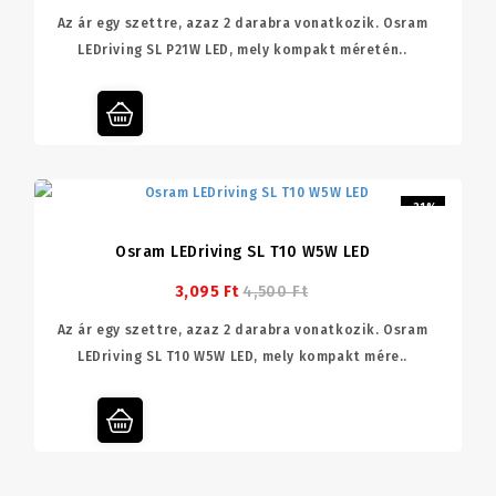
Az ár egy szettre, azaz 2 darabra vonatkozik. Osram
LEDriving SL P21W LED, mely kompakt méretén..
-31%
Osram LEDriving SL T10 W5W LED
3,095 Ft
4,500 Ft
Az ár egy szettre, azaz 2 darabra vonatkozik. Osram
LEDriving SL T10 W5W LED, mely kompakt mére..