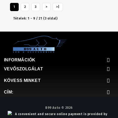
1
2
3
>
>|
Tételek: 1 - 9 / 21 (3 oldal)
INFORMÁCIÓK
VEVŐSZOLGÁLAT
KÖVESS MINKET
CÍM:
B99 Auto © 2026