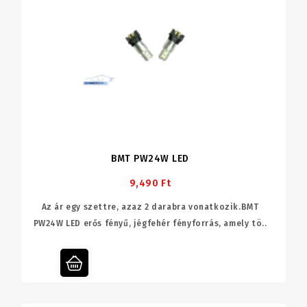
BMT PW24W LED
9,490 Ft
Az ár egy szettre, azaz 2 darabra vonatkozik.BMT
PW24W LED erős fényű, jégfehér fényforrás, amely tö..