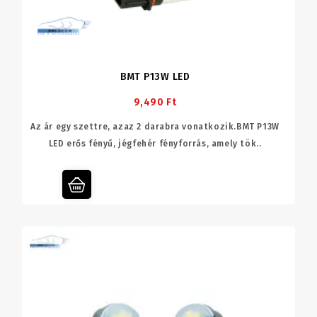
BMT P13W LED
9,490 Ft
Az ár egy szettre, azaz 2 darabra vonatkozik.BMT P13W
LED erős fényű, jégfehér fényforrás, amely tök..