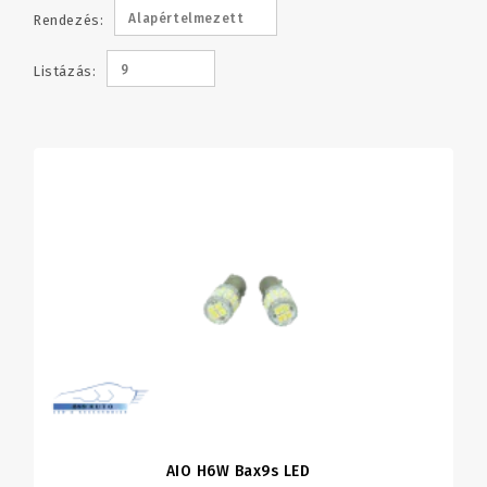
Alapértelmezett
Rendezés:
9
Listázás:
AIO H6W Bax9s LED