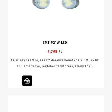
BMT P21W LED
7,795 Ft
Az ár egy szettre, azaz 2 darabra vonatkozik.BMT P21W
LED erős fényű, jégfehér fényforrás, amely tök..