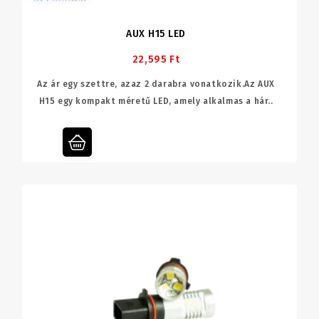
AUX H15 LED
22,595 Ft
Az ár egy szettre, azaz 2 darabra vonatkozik.Az AUX
H15 egy kompakt méretű LED, amely alkalmas a hár..