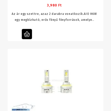
3,980 Ft
Az ár egy szettre, azaz 2 darabra vonatkozik.AIO H6W
egy megbízható, erős fényű fényforrások, amelye..