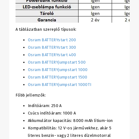
A táblázatban szereplő típusok:
Osram BATTERYstart 200
Osram BATTERYstart 300
Osram BATTERYstart 400
Osram BATTERYjumpstart 500
Osram BATTERYjumpstart 1000
Osram BATTERYjumpstart 1500
Osram BATTERYjumpstart 1000TI
Főbb jellemzők:
Indítóáram: 250 A
Csúcs indítóáram: 1000 A
Akkumulátor kapacitás: 8000 mAh lítium-ion
Kompatibilitás: 12 V-os járművekhez, akár 5
literes benzin- vagy 2 literes dízelmotorral