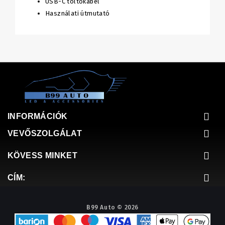
USB-C töltőkábel
Használati útmutató
INFORMÁCIÓK
VEVŐSZOLGÁLAT
KÖVESS MINKET
CÍM:
B99 Auto © 2026