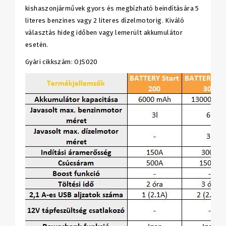
kishaszonjárművek gyors és megbízható beindítására 5
literes benzines vagy 2 literes dízelmotorig. Kiváló
választás hideg időben vagy lemerült akkumulátor
esetén.
Gyári cikkszám: OJS020