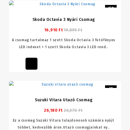
-15%
Skoda Octavia 3 Nyári Csomag
16,910 Ft
19,895 Ft
A csomag tartalmaz 1 szett Skoda Octavia 3 futófényes
LED indexet + 1 szett Skoda Octavia 3 LED rend..
-1%
Suzuki Vitara Utazó Csomag
26,180 Ft
26,570 Ft
Ez a csomag Suzuki Vitara tulajdonosok számára nyújt
többet, kedvezőbb áron.Utazó csomagjainkat ny..