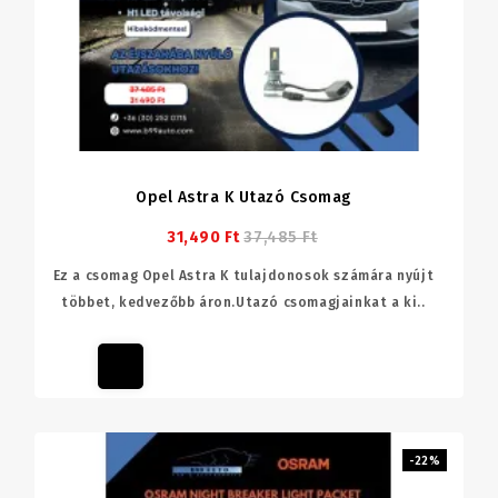
Opel Astra K Utazó Csomag
31,490 Ft
37,485 Ft
Ez a csomag Opel Astra K tulajdonosok számára nyújt
többet, kedvezőbb áron.Utazó csomagjainkat a ki..
-22%