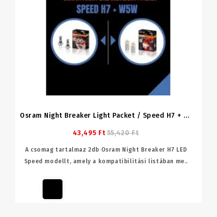
Osram Night Breaker Light Packet / Speed H7 + W5W
43,495 Ft
55,420 Ft
A csomag tartalmaz 2db Osram Night Breaker H7 LED
Speed modellt, amely a kompatibilitási listában me..