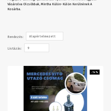
Vásárolva Olcsóbbak, Mintha Külön-Külön Kerülnének A
Kosárba.
Alapértelmezett
Rendezés:
9
Listázás:
-14%