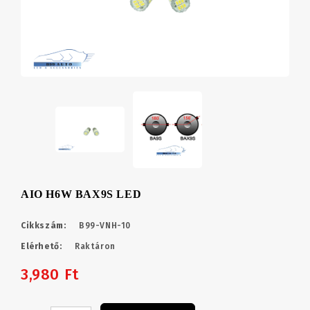
AIO H6W BAX9S LED
Cikkszám:
B99-VNH-10
Elérhető:
Raktáron
3,980 Ft